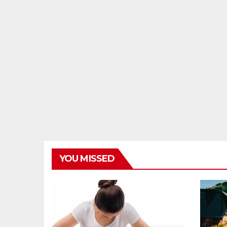
YOU MISSED