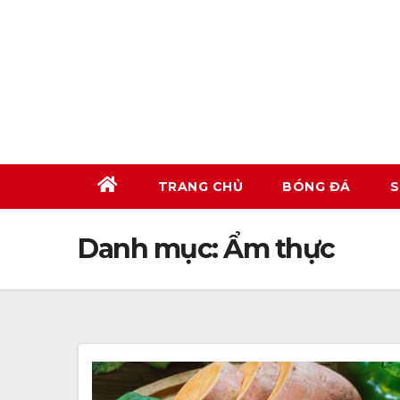
Skip
to
content
TRANG CHỦ
BÓNG ĐÁ
S
Danh mục:
Ẩm thực