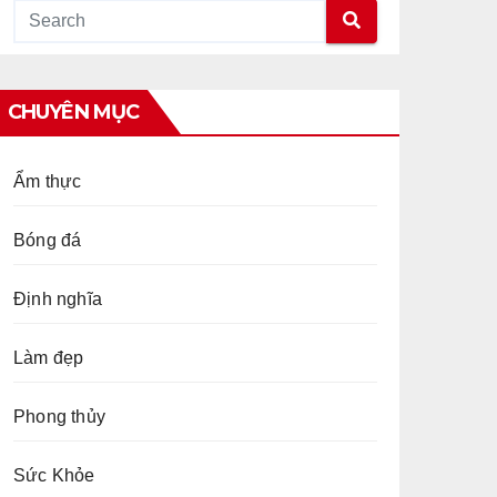
CHUYÊN MỤC
Ẩm thực
Bóng đá
Định nghĩa
Làm đẹp
Phong thủy
Sức Khỏe