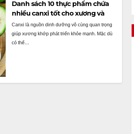
Danh sách 10 thực phẩm chứa
nhiều canxi tốt cho xương và
răng
Canxi là nguồn dinh dưỡng vô cùng quan trọng
giúp xương khớp phát triển khỏe mạnh. Mặc dù
có thể…