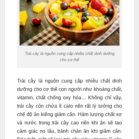
Trái cây là nguồn cung cấp nhiều chất dinh dưỡng
cho cơ thể
Trái cây là nguồn cung cấp nhiều chất dinh
dưỡng cho cơ thể con người như khoáng chất,
vitamin, chất chống oxy hóa… Không chỉ vậy,
trái cây còn chứa ít calo nên rất lý tưởng cho
chế độ ăn kiêng giảm cân. Hàm lượng chất xơ
và nước trong trái cây cao nên khi ăn sẽ tạo
cảm giác no lâu, tránh chán ăn khi giảm cân.