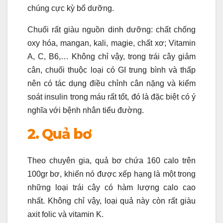
chúng cực kỳ bổ dưỡng.
Chuối rất giàu nguồn dinh dưỡng: chất chống
oxy hóa, mangan, kali, magie, chất xơ; Vitamin
A, C, B6,… Không chỉ vậy, trong trái cây giảm
cân, chuối thuộc loại có GI trung bình và thấp
nên có tác dụng điều chỉnh cân nặng và kiểm
soát insulin trong máu rất tốt, đó là đặc biệt có ý
nghĩa với bệnh nhân tiểu đường.
2. Quả bơ
Theo chuyên gia, quả bơ chứa 160 calo trên
100gr bơ, khiến nó được xếp hạng là một trong
những loại trái cây có hàm lượng calo cao
nhất. Không chỉ vậy, loại quả này còn rất giàu
axit folic và vitamin K.