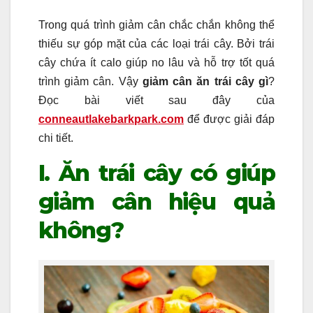
Trong quá trình giảm cân chắc chắn không thể
thiếu sự góp mặt của các loại trái cây. Bởi trái
cây chứa ít calo giúp no lâu và hỗ trợ tốt quá
trình giảm cân. Vậy
giảm cân ăn trái cây gì
?
Đọc bài viết sau đây của
conneautlakebarkpark.com
để được giải đáp
chi tiết.
I. Ăn trái cây có giúp
giảm cân hiệu quả
không?