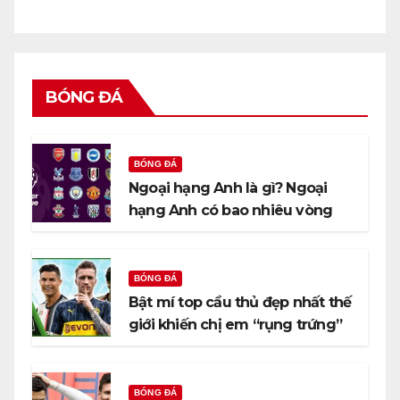
BÓNG ĐÁ
BÓNG ĐÁ
Ngoại hạng Anh là gì? Ngoại
hạng Anh có bao nhiêu vòng
đấu?
BÓNG ĐÁ
Bật mí top cầu thủ đẹp nhất thế
giới khiến chị em “rụng trứng”
BÓNG ĐÁ