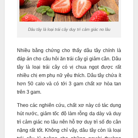
Dâu tây là loại trái cây duy trì cảm giác no lâu
Nhiều bằng chứng cho thấy dâu tây chính là
đáp án cho câu hỏi ăn trái cây gì giảm cân. Dâu
tây là loại trái cây có vị chua ngọt được rất
nhiều chị em phụ nữ yêu thích. Dâu tây chứa ít
hơn 50 calo và có tới 3 gam chất xơ hòa tan
trên 3 gam.
Theo các nghiên cứu, chất xơ này có tác dụng
hút nước, giảm tốc độ làm rỗng dạ dày và duy
trì cảm giác no lâu nên hỗ trợ duy trì số đo cân
nặng rất tốt. Không chỉ vậy, dâu tây còn là loại