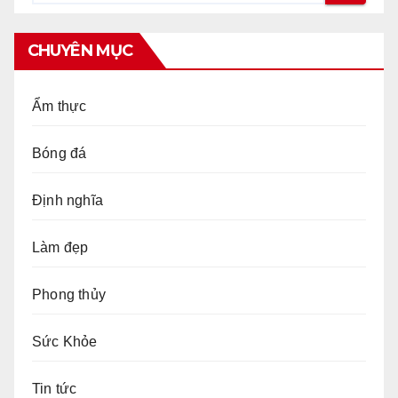
CHUYÊN MỤC
Ẩm thực
Bóng đá
Định nghĩa
Làm đẹp
Phong thủy
Sức Khỏe
Tin tức