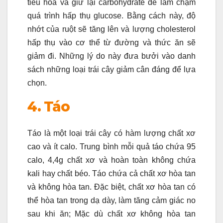
tiêu hóa và giữ lại carbohydrate để làm chậm
quá trình hấp thụ glucose. Bằng cách này, độ
nhớt của ruột sẽ tăng lên và lượng cholesterol
hấp thụ vào cơ thể từ đường và thức ăn sẽ
giảm đi. Những lý do này đưa bưởi vào danh
sách những loại trái cây giảm cân đáng để lựa
chọn.
4. Táo
Táo là một loại trái cây có hàm lượng chất xơ
cao và ít calo. Trung bình mỗi quả táo chứa 95
calo, 4,4g chất xơ và hoàn toàn không chứa
kali hay chất béo. Táo chứa cả chất xơ hòa tan
và không hòa tan. Đặc biệt, chất xơ hòa tan có
thể hòa tan trong dạ dày, làm tăng cảm giác no
sau khi ăn; Mặc dù chất xơ không hòa tan