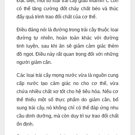
Đặc biệt, một số loại trái cây giàu vitamin C còn
có thể tăng cường đốt cháy chất béo và thúc
đẩy quá trình trao đổi chất của cơ thể.
Điều đáng nói là đường trong trái cây thuộc loại
đường tự nhiên, hoàn toàn khác với đường
tinh luyện, sau khi ăn sẽ giảm cảm giác thèm
đồ ngọt. Điều này rất quan trọng đối với những
người giảm cân.
Các loại trái cây mọng nước vừa là nguồn cung
cấp nước tạo cảm giác no cho cơ thể, vừa
chứa nhiều chất xơ tốt cho hệ tiêu hóa. Nếu cơ
thể thiếu một số thực phẩm do giảm cân, bổ
sung trái cây, nó không chỉ có thể đáp ứng nhu
cầu dinh dưỡng, mà còn duy trì sự trao đổi chất
ổn định.