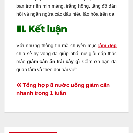
bạn trở nên mịn màng, trắng hồng, tăng độ đàn
hồi và ngăn ngừa các dấu hiệu lão hóa trên da.
III. Kết luận
Với những thông tin mà chuyên mục
làm đẹp
chia sẻ hy vọng đã giúp phái nữ giải đáp thắc
mắc
giảm cân ăn trái cây gì
. Cảm ơn bạn đã
quan tâm và theo dõi bài viết.
Điều
Tổng hợp 8 nước uống giảm cân
nhanh trong 1 tuần
hướng
bài
viết