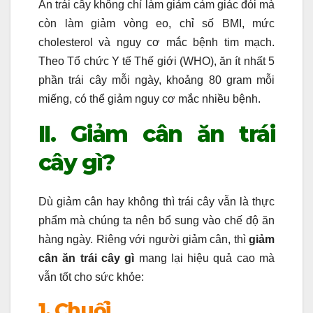
Ăn trái cây không chỉ làm giảm cảm giác đói mà
còn làm giảm vòng eo, chỉ số BMI, mức
cholesterol và nguy cơ mắc bệnh tim mạch.
Theo Tổ chức Y tế Thế giới (WHO), ăn ít nhất 5
phần trái cây mỗi ngày, khoảng 80 gram mỗi
miếng, có thể giảm nguy cơ mắc nhiều bệnh.
II. Giảm cân ăn trái
cây gì?
Dù giảm cân hay không thì trái cây vẫn là thực
phẩm mà chúng ta nên bổ sung vào chế độ ăn
hàng ngày. Riêng với người giảm cân, thì
giảm
cân ăn trái cây gì
mang lại hiệu quả cao mà
vẫn tốt cho sức khỏe:
1. Chuối