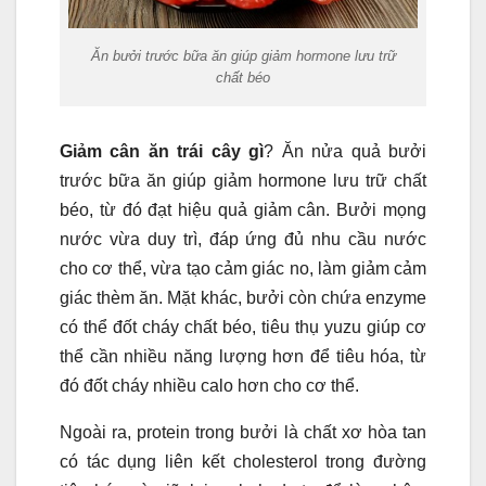
Ăn bưởi trước bữa ăn giúp giảm hormone lưu trữ
chất béo
Giảm cân ăn trái cây gì
? Ăn nửa quả bưởi
trước bữa ăn giúp giảm hormone lưu trữ chất
béo, từ đó đạt hiệu quả giảm cân. Bưởi mọng
nước vừa duy trì, đáp ứng đủ nhu cầu nước
cho cơ thể, vừa tạo cảm giác no, làm giảm cảm
giác thèm ăn. Mặt khác, bưởi còn chứa enzyme
có thể đốt cháy chất béo, tiêu thụ yuzu giúp cơ
thể cần nhiều năng lượng hơn để tiêu hóa, từ
đó đốt cháy nhiều calo hơn cho cơ thể.
Ngoài ra, protein trong bưởi là chất xơ hòa tan
có tác dụng liên kết cholesterol trong đường