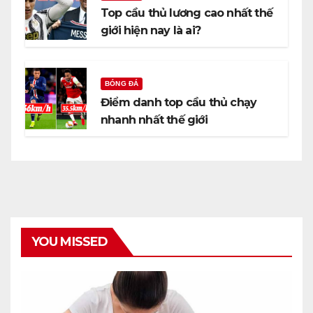
Top cầu thủ lương cao nhất thế
giới hiện nay là ai?
BÓNG ĐÁ
Điểm danh top cầu thủ chạy
nhanh nhất thế giới
YOU MISSED