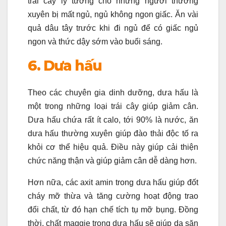
trái cây lý tưởng cho những người thường
xuyên bị mất ngủ, ngủ không ngon giấc. Ăn vài
quả dâu tây trước khi đi ngủ để có giấc ngủ
ngon và thức dậy sớm vào buổi sáng.
6. Dưa hấu
Theo các chuyên gia dinh dưỡng, dưa hấu là
một trong những loại trái cây giúp giảm cân.
Dưa hấu chứa rất ít calo, tới 90% là nước, ăn
dưa hấu thường xuyên giúp đào thải độc tố ra
khỏi cơ thể hiệu quả. Điều này giúp cải thiện
chức năng thận và giúp giảm cân dễ dàng hơn.
Hơn nữa, các axit amin trong dưa hấu giúp đốt
cháy mỡ thừa và tăng cường hoạt động trao
đổi chất, từ đó hạn chế tích tụ mỡ bụng. Đồng
thời, chất maggie trong dưa hấu sẽ giúp da săn