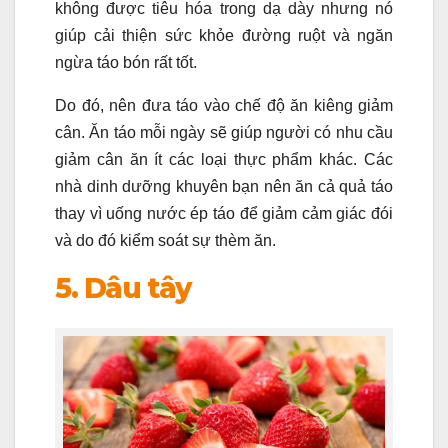
không được tiêu hóa trong dạ dày nhưng nó
giúp cải thiện sức khỏe đường ruột và ngăn
ngừa táo bón rất tốt.
Do đó, nên đưa táo vào chế độ ăn kiêng giảm
cân. Ăn táo mỗi ngày sẽ giúp người có nhu cầu
giảm cân ăn ít các loại thực phẩm khác. Các
nhà dinh dưỡng khuyên bạn nên ăn cả quả táo
thay vì uống nước ép táo để giảm cảm giác đói
và do đó kiểm soát sự thèm ăn.
5. Dâu tây