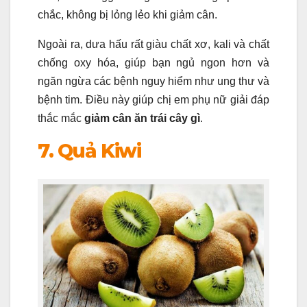
chắc, không bị lỏng lẻo khi giảm cân.
Ngoài ra, dưa hấu rất giàu chất xơ, kali và chất
chống oxy hóa, giúp bạn ngủ ngon hơn và
ngăn ngừa các bệnh nguy hiểm như ung thư và
bệnh tim. Điều này giúp chị em phụ nữ giải đáp
thắc mắc
giảm cân ăn trái cây gì
.
7. Quả Kiwi