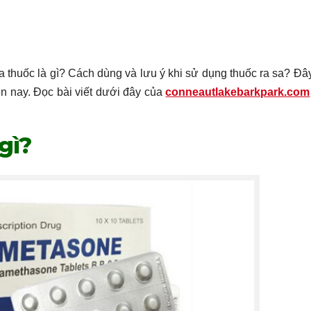
 thuốc là gì? Cách dùng và lưu ý khi sử dụng thuốc ra sa? Đây
n nay. Đọc bài viết dưới đây của
conneautlakebarkpark.com
gì?