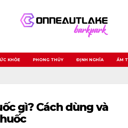
ỨC KHỎE
PHONG THỦY
ĐỊNH NGHĨA
ẨM 
uốc gì? Cách dùng và
thuốc