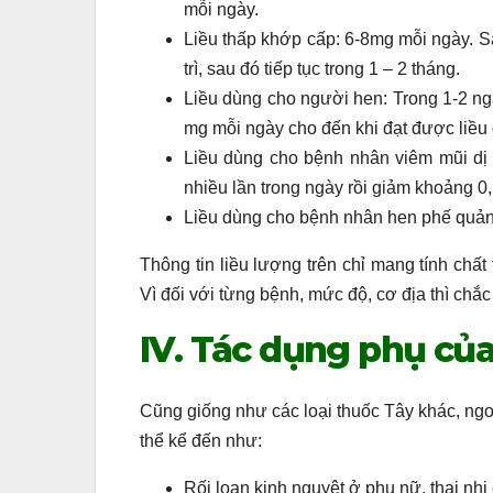
mỗi ngày.
Liều thấp khớp cấp: 6-8mg mỗi ngày. Sa
trì, sau đó tiếp tục trong 1 – 2 tháng.
Liều dùng cho người hen: Trong 1-2 ng
mg mỗi ngày cho đến khi đạt được liều d
Liều dùng cho bệnh nhân viêm mũi dị 
nhiều lần trong ngày rồi giảm khoảng 0,
Liều dùng cho bệnh nhân hen phế quản:
Thông tin liều lượng trên chỉ mang tính chất
Vì đối với từng bệnh, mức độ, cơ địa thì chắ
IV. Tác dụng phụ củ
Cũng giống như các loại thuốc Tây khác, ngoà
thể kể đến như:
Rối loạn kinh nguyệt ở phụ nữ, thai nhi