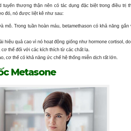
 tuyến thượng thận nên có tác dụng đặc biệt trong điều trị t
o đó, nó được liệt kê như sau:
à mô. Trong tuần hoàn máu, betamethason có khả năng gắn 
dài hiệu quả cao vì nó hoạt động giống như hormone cortisol, do
 thể đối với các kích thích từ các chất lạ.
, cơ thể có khả năng ức chế hệ thống miễn dịch rất lớn.
uốc Metasone