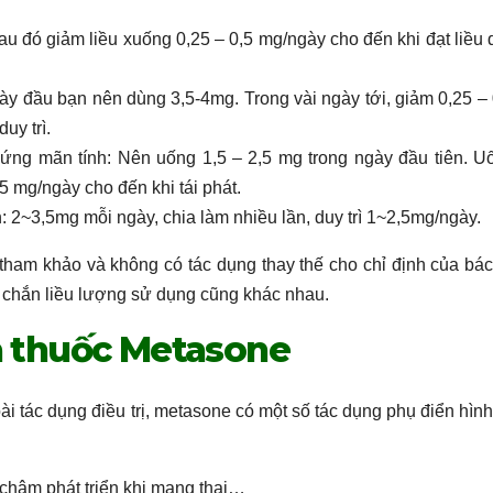
u đó giảm liều xuống 0,25 – 0,5 mg/ngày cho đến khi đạt liều 
ày đầu bạn nên dùng 3,5-4mg. Trong vài ngày tới, giảm 0,25 – 
uy trì.
ứng mãn tính: Nên uống 1,5 – 2,5 mg trong ngày đầu tiên. U
5 mg/ngày cho đến khi tái phát.
 2~3,5mg mỗi ngày, chia làm nhiều lần, duy trì 1~2,5mg/ngày.
 tham khảo và không có tác dụng thay thế cho chỉ định của bác 
c chắn liều lượng sử dụng cũng khác nhau.
a thuốc Metasone
i tác dụng điều trị, metasone có một số tác dụng phụ điển hình
 chậm phát triển khi mang thai…