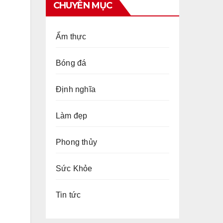
CHUYÊN MỤC
Ẩm thực
Bóng đá
Định nghĩa
Làm đẹp
Phong thủy
Sức Khỏe
Tin tức