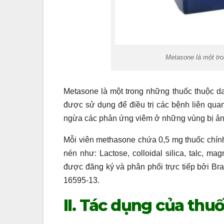
Metasone là một tr
Metasone là một trong những thuốc thuộc da
được sử dụng để điều trị các bệnh liên qu
ngừa các phản ứng viêm ở những vùng bị ảnh
Mỗi viên methasone chứa 0,5 mg thuốc chính
nén như: Lactose, colloidal silica, talc, 
được đăng ký và phân phối trực tiếp bởi Bra
16595-13.
II. Tác dụng của th