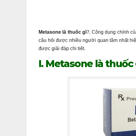
Metasone là thuốc gì
?. Công dụng chính của
câu hỏi được nhiều người quan tâm nhất hiệ
được giải đáp chi tiết.
I. Metasone là thuốc 