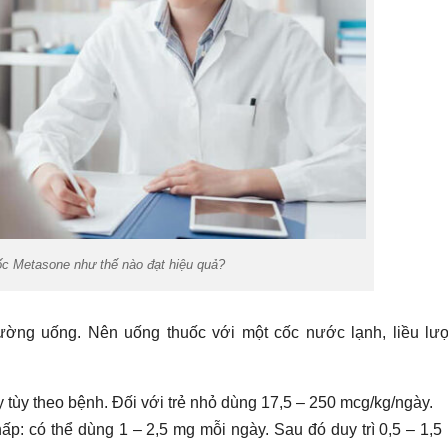
c Metasone như thế nào đạt hiệu quả?
ường uống. Nên uống thuốc với một cốc nước lạnh, liều lư
 tùy theo bệnh. Đối với trẻ nhỏ dùng 17,5 – 250 mcg/kg/ngày.
p: có thể dùng 1 – 2,5 mg mỗi ngày. Sau đó duy trì 0,5 – 1,5