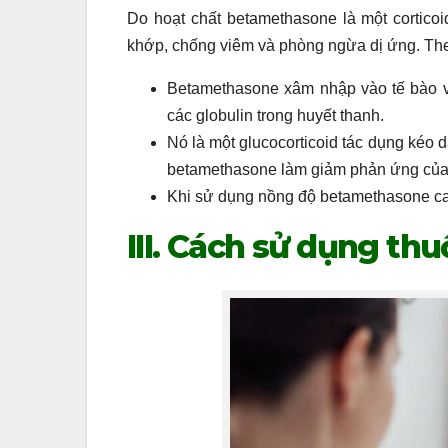
Do hoạt chất betamethasone là một corticoid
khớp, chống viêm và phòng ngừa dị ứng. The
Betamethasone xâm nhập vào tế bào v
các globulin trong huyết thanh.
Nó là một glucocorticoid tác dụng kéo 
betamethasone làm giảm phản ứng của cơ
Khi sử dụng nồng độ betamethasone cao
III. Cách sử dụng th