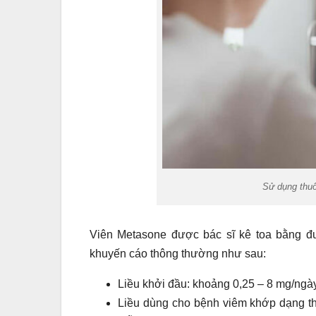
Sử dụng thuố
Viên Metasone được bác sĩ kê toa bằng đ
khuyến cáo thông thường như sau:
Liều khởi đầu: khoảng 0,25 – 8 mg/ngày
Liều dùng cho bệnh viêm khớp dạng thấ