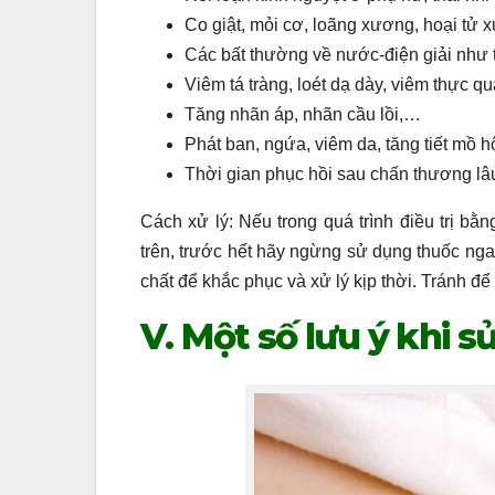
Co giật, mỏi cơ, loãng xương, hoại tử
Các bất thường về nước-điện giải như t
Viêm tá tràng, loét dạ dày, viêm thực 
Tăng nhãn áp, nhãn cầu lồi,…
Phát ban, ngứa, viêm da, tăng tiết mồ 
Thời gian phục hồi sau chấn thương l
Cách xử lý: Nếu trong quá trình điều trị bằ
trên, trước hết hãy ngừng sử dụng thuốc ng
chất để khắc phục và xử lý kịp thời. Tránh đ
V. Một số lưu ý khi