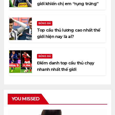
giới khiến chị em “rụng trứng”
BÓNG ĐÁ
Top cầu thủ lương cao nhất thế
giới hiện nay là ai?
BÓNG ĐÁ
Điểm danh top cầu thủ chạy
nhanh nhất thế giới
YOU MISSED