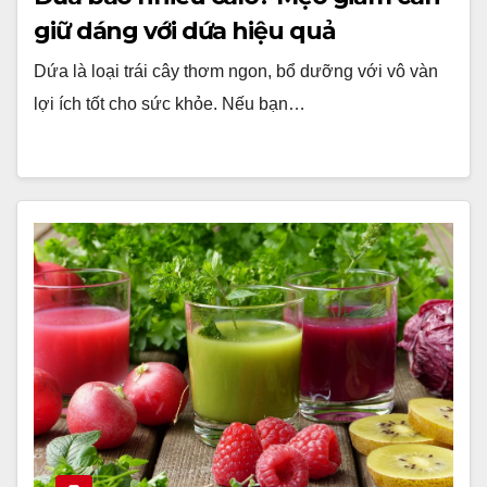
giữ dáng với dứa hiệu quả
Dứa là loại trái cây thơm ngon, bổ dưỡng với vô vàn
lợi ích tốt cho sức khỏe. Nếu bạn…