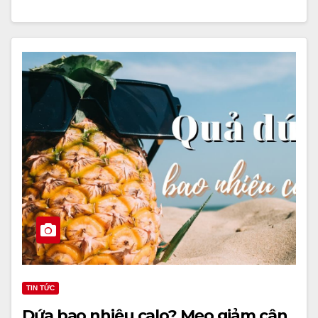
TIN TỨC
Dứa bao nhiêu calo? Mẹo giảm cân