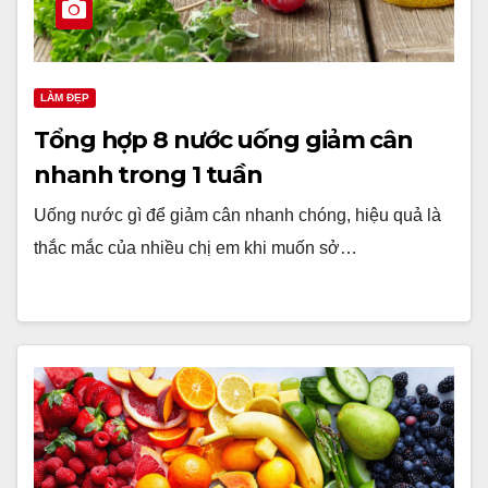
LÀM ĐẸP
Tổng hợp 8 nước uống giảm cân
nhanh trong 1 tuần
Uống nước gì để giảm cân nhanh chóng, hiệu quả là
thắc mắc của nhiều chị em khi muốn sở…