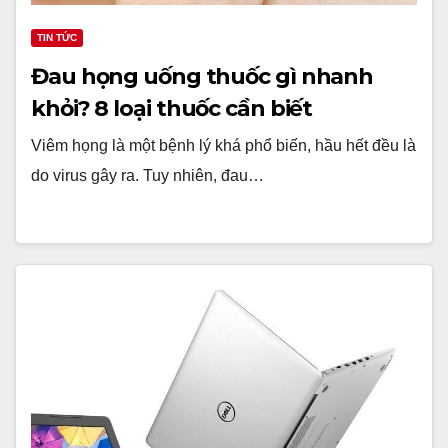
TIN TỨC
Đau họng uống thuốc gì nhanh
khỏi? 8 loại thuốc cần biết
Viêm họng là một bệnh lý khá phổ biến, hầu hết đều là
do virus gây ra. Tuy nhiên, đau…