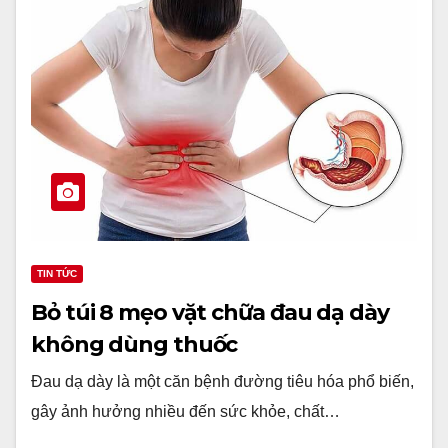
TIN TỨC
Bỏ túi 8 mẹo vặt chữa đau dạ dày
không dùng thuốc
Đau dạ dày là một căn bệnh đường tiêu hóa phổ biến,
gây ảnh hưởng nhiều đến sức khỏe, chất…