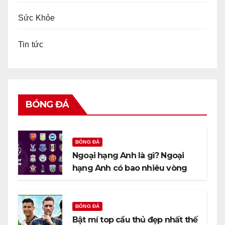
Sức Khỏe
Tin tức
BÓNG ĐÁ
BÓNG ĐÁ
Ngoại hạng Anh là gì? Ngoại
hạng Anh có bao nhiêu vòng
đấu?
BÓNG ĐÁ
Bật mí top cầu thủ đẹp nhất thế