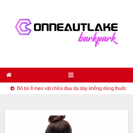
Skip
to
content
Bỏ túi 8 mẹo vặt chữa đau dạ dày không dùng thuốc