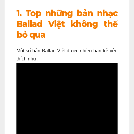
1. Top những bản nhạc
Ballad Việt không thể
bỏ qua
Một số bản Ballad Việt được nhiều bạn trẻ yêu
thích như: