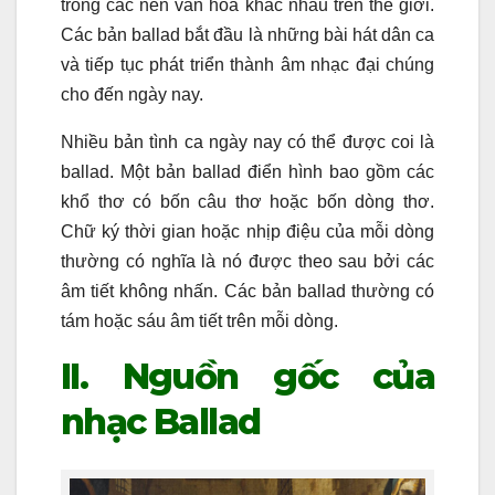
trong các nền văn hóa khác nhau trên thế giới.
Các bản ballad bắt đầu là những bài hát dân ca
và tiếp tục phát triển thành âm nhạc đại chúng
cho đến ngày nay.
Nhiều bản tình ca ngày nay có thể được coi là
ballad. Một bản ballad điển hình bao gồm các
khổ thơ có bốn câu thơ hoặc bốn dòng thơ.
Chữ ký thời gian hoặc nhịp điệu của mỗi dòng
thường có nghĩa là nó được theo sau bởi các
âm tiết không nhấn. Các bản ballad thường có
tám hoặc sáu âm tiết trên mỗi dòng.
II. Nguồn gốc của
nhạc Ballad