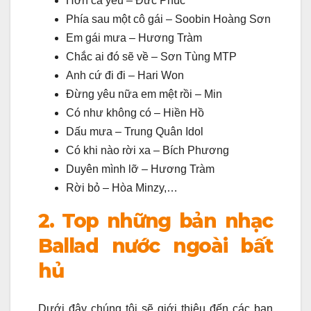
Hơn cả yêu – Đức Phúc
Phía sau một cô gái – Soobin Hoàng Sơn
Em gái mưa – Hương Tràm
Chắc ai đó sẽ về – Sơn Tùng MTP
Anh cứ đi đi – Hari Won
Đừng yêu nữa em mệt rồi – Min
Có như không có – Hiền Hồ
Dấu mưa – Trung Quân Idol
Có khi nào rời xa – Bích Phương
Duyên mình lỡ – Hương Tràm
Rời bỏ – Hòa Minzy,…
2. Top những bản nhạc
Ballad nước ngoài bất
hủ
Dưới đây chúng tôi sẽ giới thiệu đến các bạn