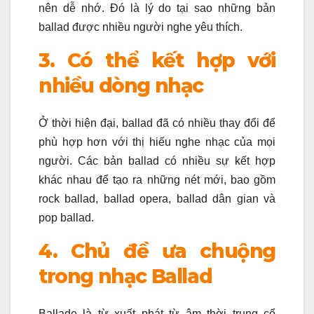
nên dễ nhớ. Đó là lý do tại sao những bản
ballad được nhiều người nghe yêu thích.
3. Có thể kết hợp với
nhiều dòng nhạc
Ở thời hiện đại, ballad đã có nhiều thay đổi để
phù hợp hơn với thị hiếu nghe nhạc của mọi
người. Các bản ballad có nhiều sự kết hợp
khác nhau để tạo ra những nét mới, bao gồm
rock ballad, ballad opera, ballad dân gian và
pop ballad.
4. Chủ đề ưa chuộng
trong nhạc Ballad
Ballade là từ xuất phát từ âm thời trung cổ