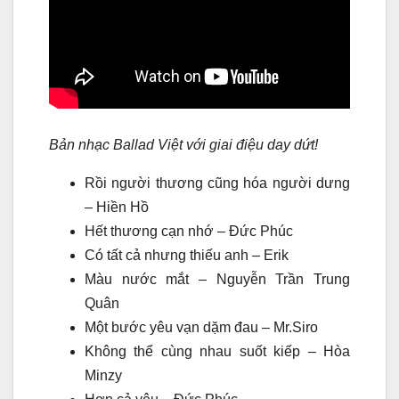
Bản nhạc Ballad Việt với giai điệu day dứt!
Rồi người thương cũng hóa người dưng
– Hiền Hồ
Hết thương cạn nhớ – Đức Phúc
Có tất cả nhưng thiếu anh – Erik
Màu nước mắt – Nguyễn Trần Trung
Quân
Một bước yêu vạn dặm đau – Mr.Siro
Không thể cùng nhau suốt kiếp – Hòa
Minzy