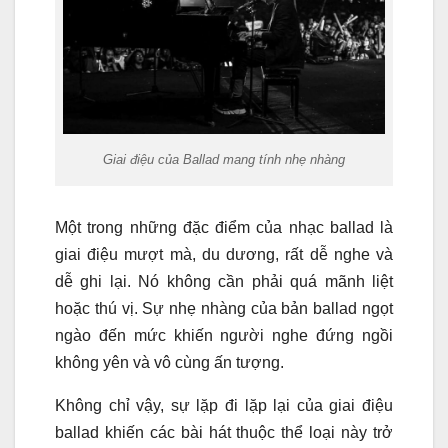
Giai điệu của Ballad mang tính nhẹ nhàng
Một trong những đặc điểm của nhạc ballad là
giai điệu mượt mà, du dương, rất dễ nghe và
dễ ghi lại. Nó không cần phải quá mãnh liệt
hoặc thú vị. Sự nhẹ nhàng của bản ballad ngọt
ngào đến mức khiến người nghe đứng ngồi
không yên và vô cùng ấn tượng.
Không chỉ vậy, sự lặp đi lặp lại của giai điệu
ballad khiến các bài hát thuộc thể loại này trở