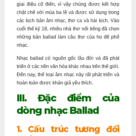
giai điệu cổ điển, vì vậy chúng được kết hợp
chặt chẽ với múa ba lê và được sử dụng trong
các kịch bản âm nhạc, thơ ca và hài kịch. Vào
cuối thế kỷ 18, nhiều nhà thơ nổi tiếng đã chọn
những bản ballad làm câu thơ của họ để phổ
nhạc.
Nhạc ballad có nguồn gốc lâu đời và đã phát
triển ở các nền văn hóa khác nhau trên thế giới.
Đến nay, thể loại âm nhạc này rất phát triển và
hoàn toàn được khán giả yêu thích.
III. Đặc điểm của
dòng nhạc Ballad
1. Cấu trúc tương đối