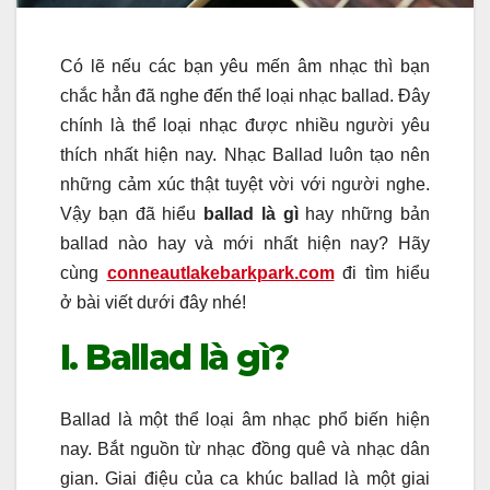
Có lẽ nếu các bạn yêu mến âm nhạc thì bạn
chắc hẳn đã nghe đến thể loại nhạc ballad. Đây
chính là thể loại nhạc được nhiều người yêu
thích nhất hiện nay. Nhạc Ballad luôn tạo nên
những cảm xúc thật tuyệt vời với người nghe.
Vậy bạn đã hiểu
ballad là gì
hay những bản
ballad nào hay và mới nhất hiện nay? Hãy
cùng
conneautlakebarkpark.com
đi tìm hiểu
ở bài viết dưới đây nhé!
I. Ballad là gì?
Ballad là một thể loại âm nhạc phổ biến hiện
nay. Bắt nguồn từ nhạc đồng quê và nhạc dân
gian. Giai điệu của ca khúc ballad là một giai