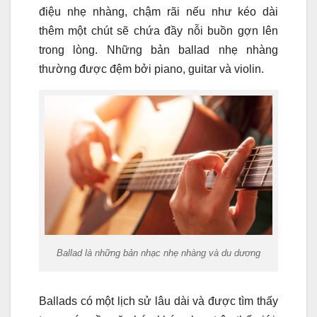
điệu nhẹ nhàng, chậm rãi nếu như kéo dài
thêm một chút sẽ chứa đầy nỗi buồn gợn lên
trong lòng. Những bản ballad nhẹ nhàng
thường được đệm bởi piano, guitar và violin.
Ballad là những bản nhạc nhẹ nhàng và du dương
Ballads có một lịch sử lâu dài và được tìm thấy