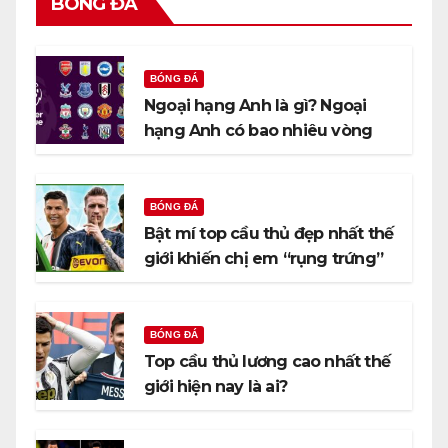
BÓNG ĐÁ
BÓNG ĐÁ
Ngoại hạng Anh là gì? Ngoại
hạng Anh có bao nhiêu vòng
đấu?
BÓNG ĐÁ
Bật mí top cầu thủ đẹp nhất thế
giới khiến chị em “rụng trứng”
BÓNG ĐÁ
Top cầu thủ lương cao nhất thế
giới hiện nay là ai?