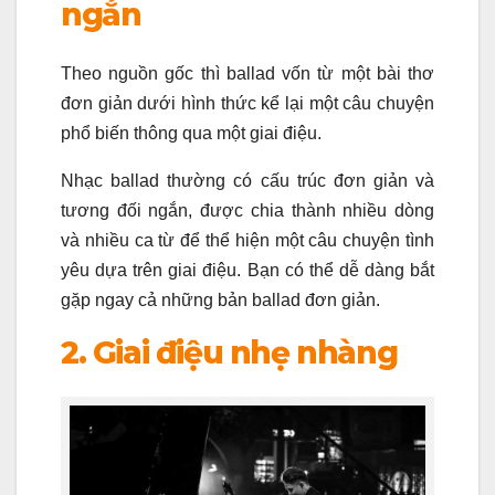
ngắn
Theo nguồn gốc thì ballad vốn từ một bài thơ
đơn giản dưới hình thức kể lại một câu chuyện
phổ biến thông qua một giai điệu.
Nhạc ballad thường có cấu trúc đơn giản và
tương đối ngắn, được chia thành nhiều dòng
và nhiều ca từ để thể hiện một câu chuyện tình
yêu dựa trên giai điệu. Bạn có thể dễ dàng bắt
gặp ngay cả những bản ballad đơn giản.
2. Giai điệu nhẹ nhàng