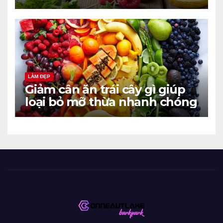
LÀM ĐẸP
Giảm cân ăn trái cây gì giúp
loại bỏ mỡ thừa nhanh chóng