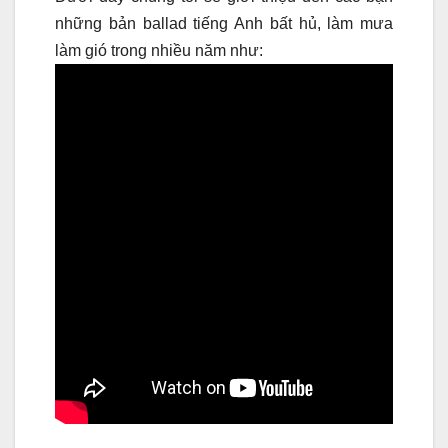
những bản ballad tiếng Anh bất hủ, làm mưa
làm gió trong nhiều năm như: